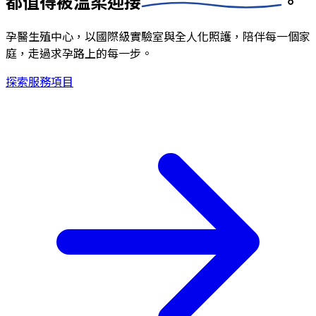
都值得被
溫柔迎接
。
孕醫生殖中心，以國際級實驗室與全人化照護，陪伴每一個家
庭，走過求孕路上的每一步。
探索服務項目