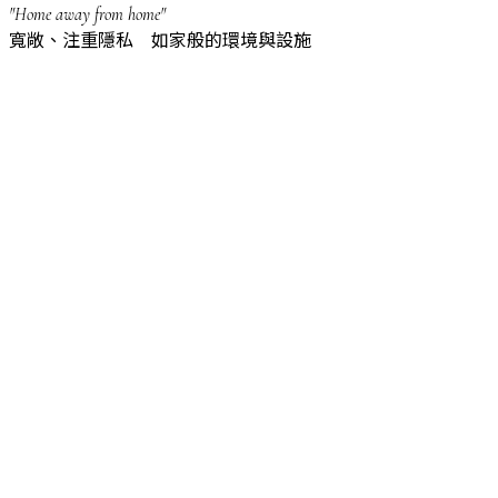
"Home away from home"
寬敞、注重隱私 如家般的環境與設施