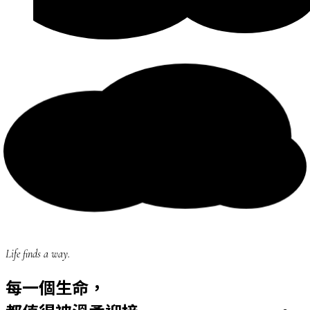
Life finds a way.
每一個生命，