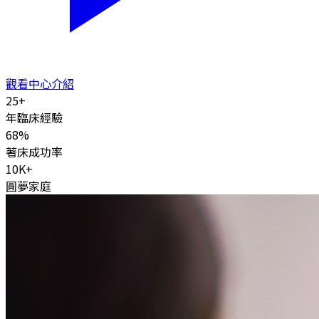
觀看中心介紹
25
+
年臨床經驗
68
%
著床成功率
10K
+
圓夢家庭