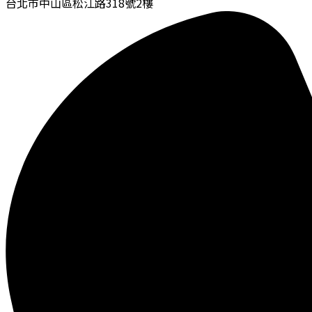
台北市中山區松江路318號2樓