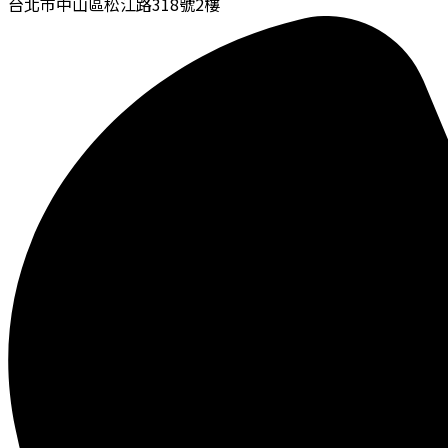
台北市中山區松江路318號2樓