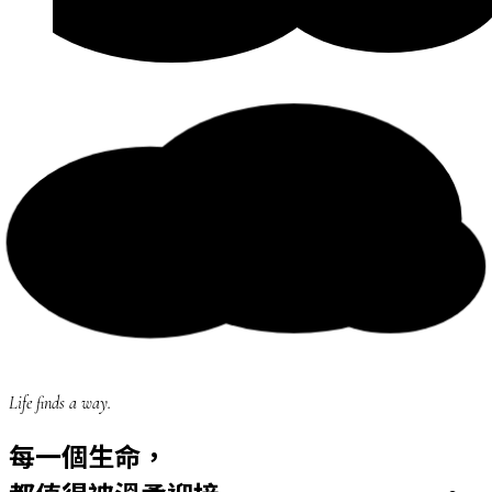
Life finds a way.
每一個生命，