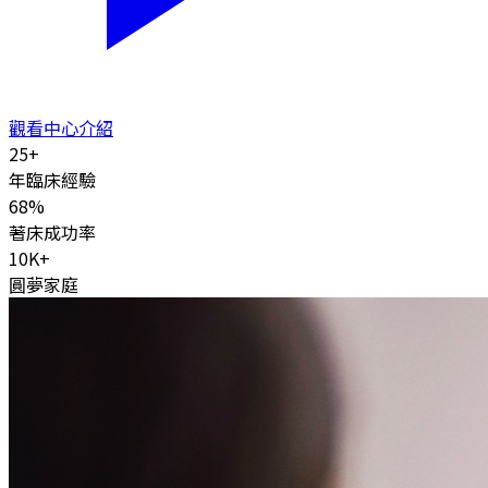
觀看中心介紹
25
+
年臨床經驗
68
%
著床成功率
10K
+
圓夢家庭