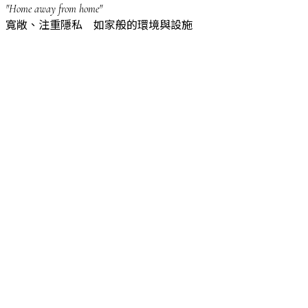
"Home away from home"
寬敞、注重隱私 如家般的環境與設施