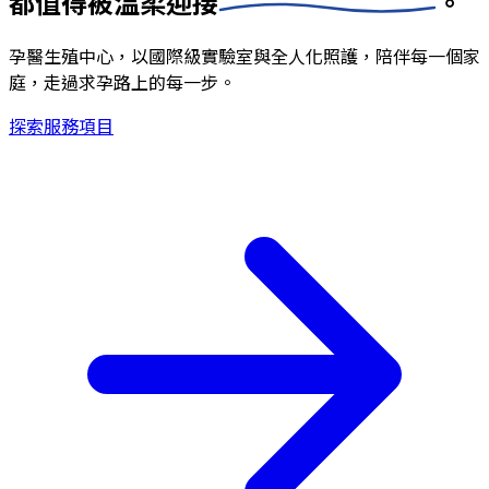
都值得被
溫柔迎接
。
孕醫生殖中心，以國際級實驗室與全人化照護，陪伴每一個家
庭，走過求孕路上的每一步。
探索服務項目