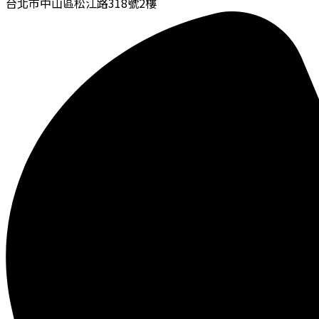
台北市中山區松江路318號2樓