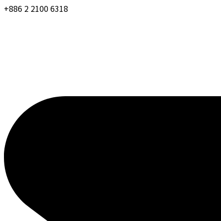
+886 2 2100 6318