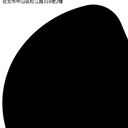
台北市中山區松江路318號2樓