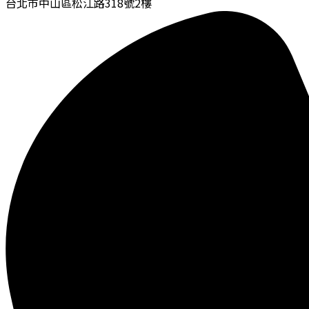
台北市中山區松江路318號2樓