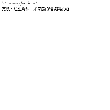
"Home away from home"
寬敞、注重隱私 如家般的環境與設施