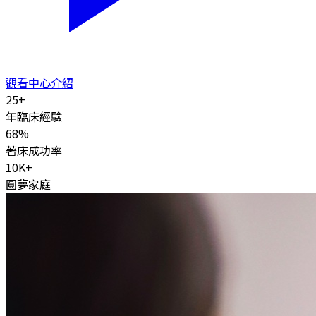
觀看中心介紹
25
+
年臨床經驗
68
%
著床成功率
10K
+
圓夢家庭