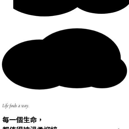
Life finds a way.
每一個生命，