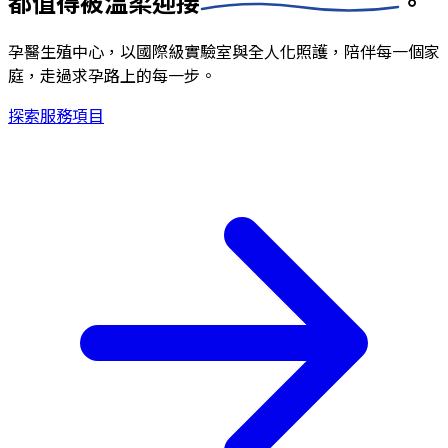
都值得被
溫柔迎接
。
孕醫生殖中心，以國際級實驗室與全人化照護，陪伴每一個家
庭，走過求孕路上的每一步。
探索服務項目