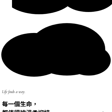
Life finds a way.
每一個生命，