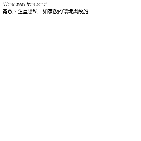
"Home away from home"
寬敞、注重隱私 如家般的環境與設施