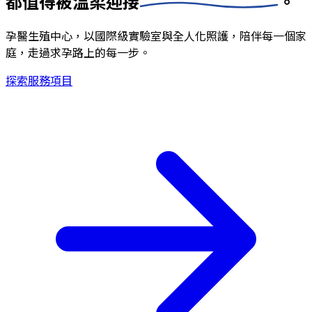
都值得被
溫柔迎接
。
孕醫生殖中心，以國際級實驗室與全人化照護，陪伴每一個家
庭，走過求孕路上的每一步。
探索服務項目