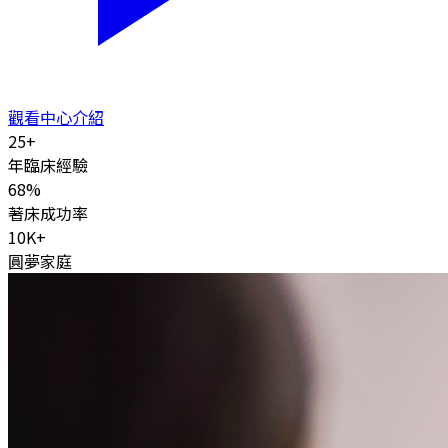
觀看中心介紹
25
+
年臨床經驗
68
%
著床成功率
10K
+
圓夢家庭