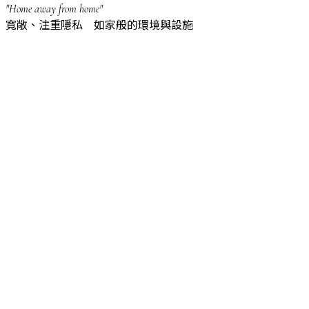
"Home away from home"
寬敞、注重隱私 如家般的環境與設施