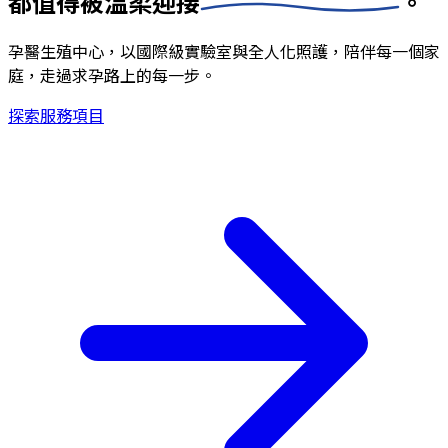
都值得被
溫柔迎接
。
孕醫生殖中心，以國際級實驗室與全人化照護，陪伴每一個家
庭，走過求孕路上的每一步。
探索服務項目