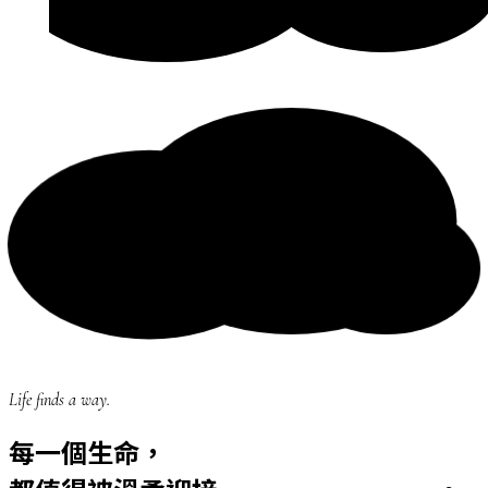
Life finds a way.
每一個生命，