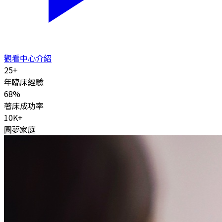
觀看中心介紹
25
+
年臨床經驗
68
%
著床成功率
10K
+
圓夢家庭