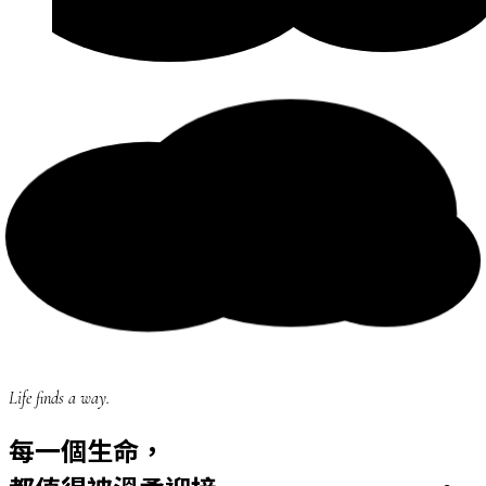
Life finds a way.
每一個生命，