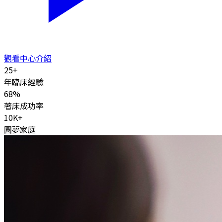
觀看中心介紹
25
+
年臨床經驗
68
%
著床成功率
10K
+
圓夢家庭