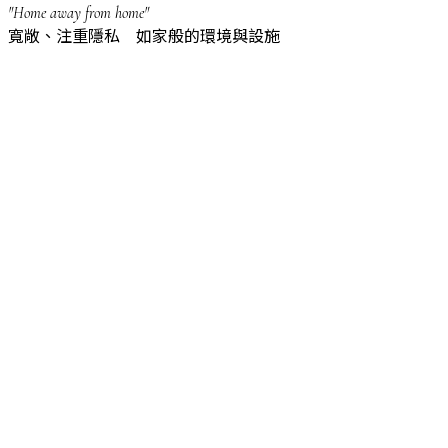
"Home away from home"
寬敞、注重隱私 如家般的環境與設施