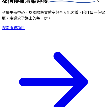
都值得被
溫柔迎接
。
孕醫生殖中心，以國際級實驗室與全人化照護，陪伴每一個家
庭，走過求孕路上的每一步。
探索服務項目