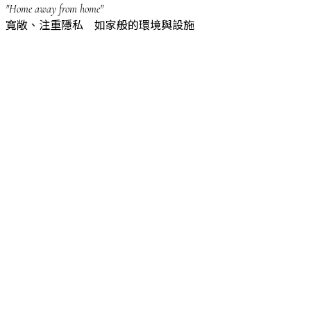
"Home away from home"
寬敞、注重隱私 如家般的環境與設施