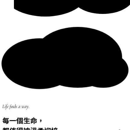
Life finds a way.
每一個生命，