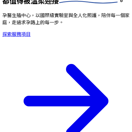
都值得被
溫柔迎接
。
孕醫生殖中心，以國際級實驗室與全人化照護，陪伴每一個家
庭，走過求孕路上的每一步。
探索服務項目