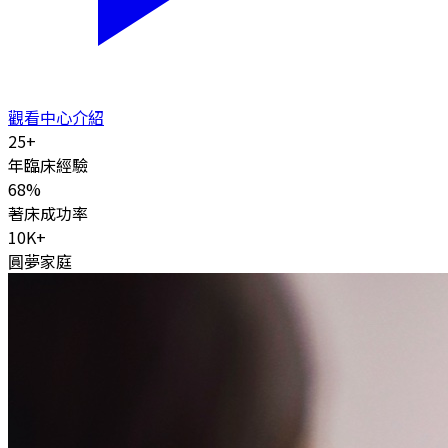
觀看中心介紹
25
+
年臨床經驗
68
%
著床成功率
10K
+
圓夢家庭