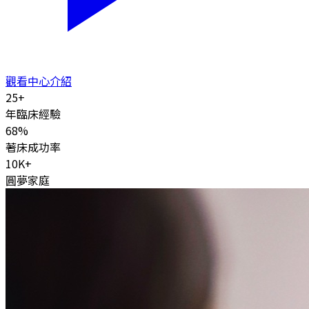
觀看中心介紹
25
+
年臨床經驗
68
%
著床成功率
10K
+
圓夢家庭