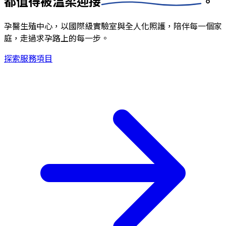
都值得被
溫柔迎接
。
孕醫生殖中心，以國際級實驗室與全人化照護，陪伴每一個家
庭，走過求孕路上的每一步。
探索服務項目