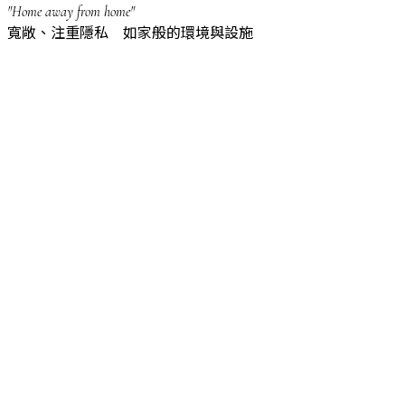
"Home away from home"
寬敞、注重隱私 如家般的環境與設施