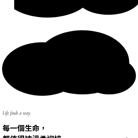
Life finds a way.
每一個生命，