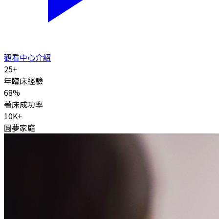
觀看中心介紹
25
+
年臨床經驗
68
%
著床成功率
10K
+
圓夢家庭