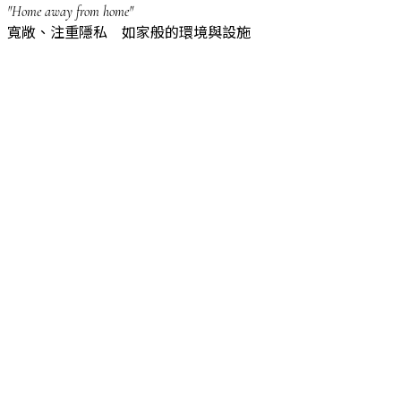
"Home away from home"
寬敞、注重隱私 如家般的環境與設施