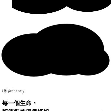
Life finds a way.
每一個生命，