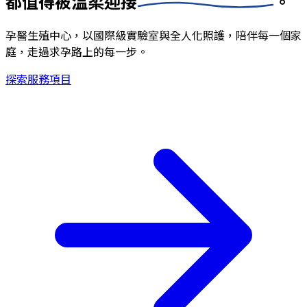
都值得被
溫柔迎接
。
孕醫生殖中心，以國際級實驗室與全人化照護，陪伴每一個家
庭，走過求孕路上的每一步。
探索服務項目