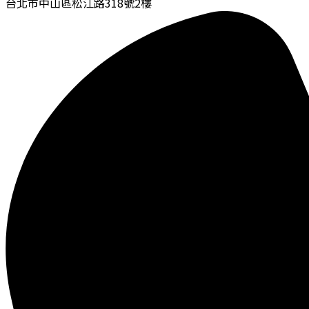
台北市中山區松江路318號2樓