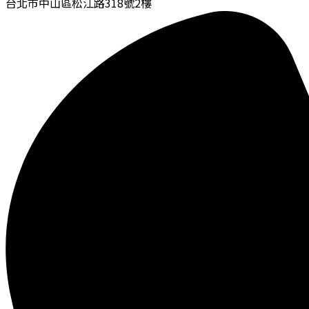
台北市中山區松江路318號2樓