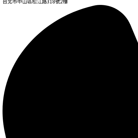
台北市中山區松江路318號2樓