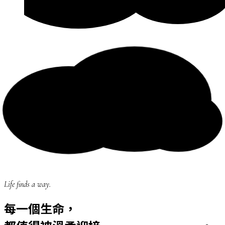
Life finds a way.
每一個生命，