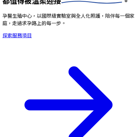
都值得被
溫柔迎接
。
孕醫生殖中心，以國際級實驗室與全人化照護，陪伴每一個家
庭，走過求孕路上的每一步。
探索服務項目