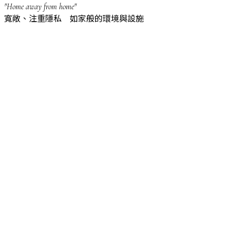
"Home away from home"
寬敞、注重隱私 如家般的環境與設施