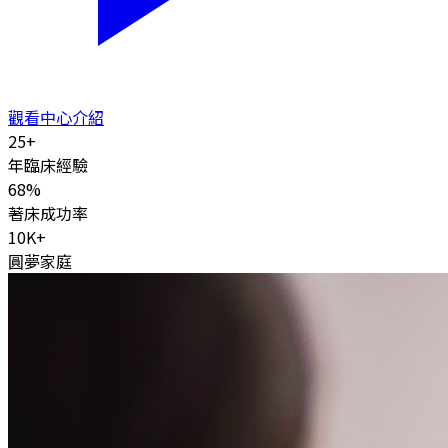
觀看中心介紹
25
+
年臨床經驗
68
%
著床成功率
10K
+
圓夢家庭