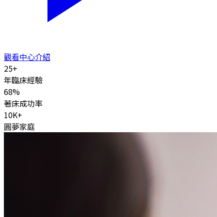
觀看中心介紹
25
+
年臨床經驗
68
%
著床成功率
10K
+
圓夢家庭