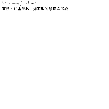
"Home away from home"
寬敞、注重隱私 如家般的環境與設施