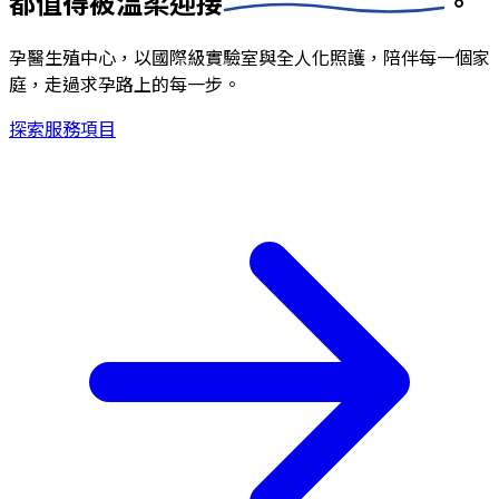
都值得被
溫柔迎接
。
孕醫生殖中心，以國際級實驗室與全人化照護，陪伴每一個家
庭，走過求孕路上的每一步。
探索服務項目