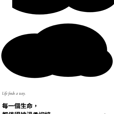
Life finds a way.
每一個生命，