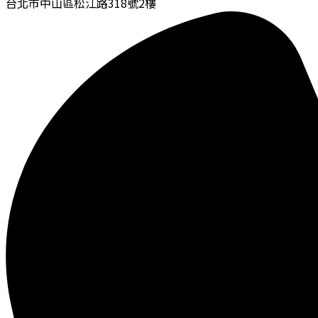
台北市中山區松江路318號2樓