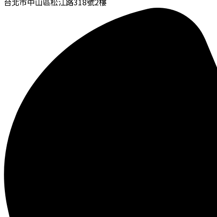
台北市中山區松江路318號2樓