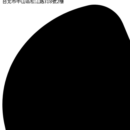
台北市中山區松江路318號2樓