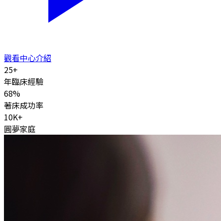
觀看中心介紹
25
+
年臨床經驗
68
%
著床成功率
10K
+
圓夢家庭