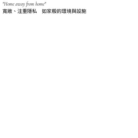
"Home away from home"
寬敞、注重隱私 如家般的環境與設施