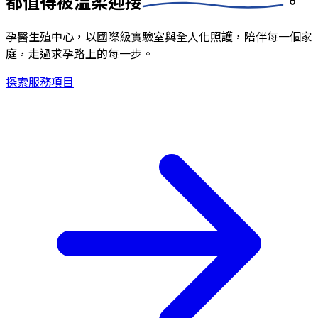
都值得被
溫柔迎接
。
孕醫生殖中心，以國際級實驗室與全人化照護，陪伴每一個家
庭，走過求孕路上的每一步。
探索服務項目