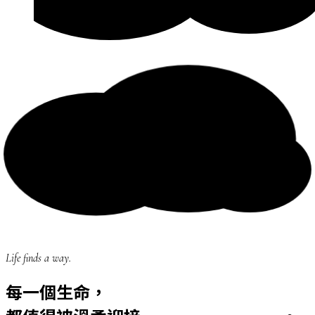
Life finds a way.
每一個生命，