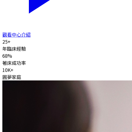
觀看中心介紹
25
+
年臨床經驗
68
%
著床成功率
10K
+
圓夢家庭