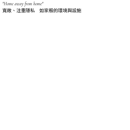
"Home away from home"
寬敞、注重隱私 如家般的環境與設施