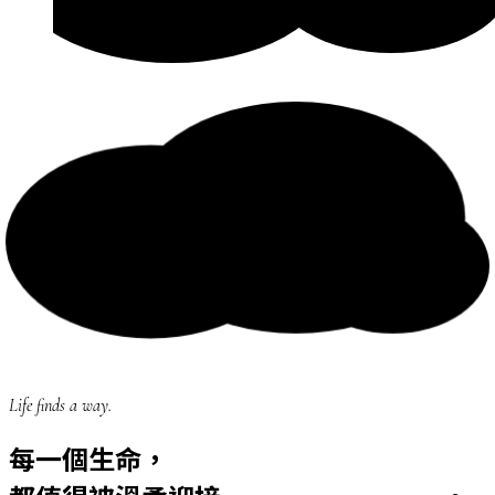
Life finds a way.
每一個生命，