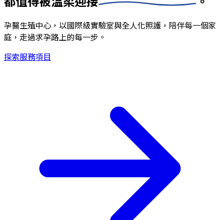
都值得被
溫柔迎接
。
孕醫生殖中心，以國際級實驗室與全人化照護，陪伴每一個家
庭，走過求孕路上的每一步。
探索服務項目