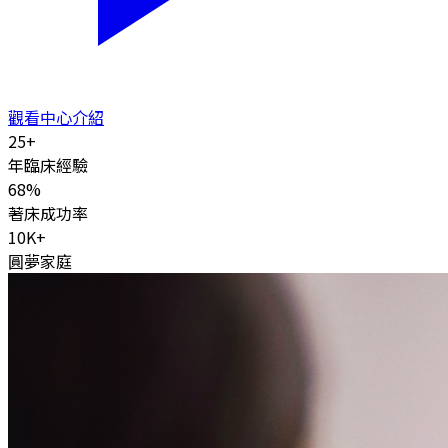
觀看中心介紹
25
+
年臨床經驗
68
%
著床成功率
10K
+
圓夢家庭