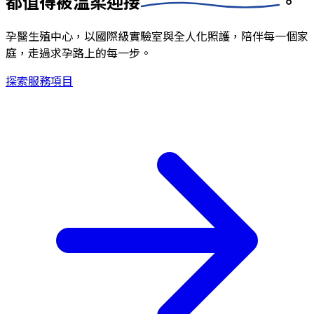
都值得被
溫柔迎接
。
孕醫生殖中心，以國際級實驗室與全人化照護，陪伴每一個家
庭，走過求孕路上的每一步。
探索服務項目