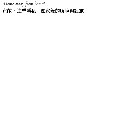
"Home away from home"
寬敞、注重隱私 如家般的環境與設施