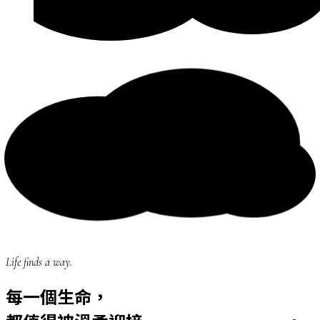
Life finds a way.
每一個生命，