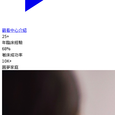
觀看中心介紹
25
+
年臨床經驗
68
%
著床成功率
10K
+
圓夢家庭