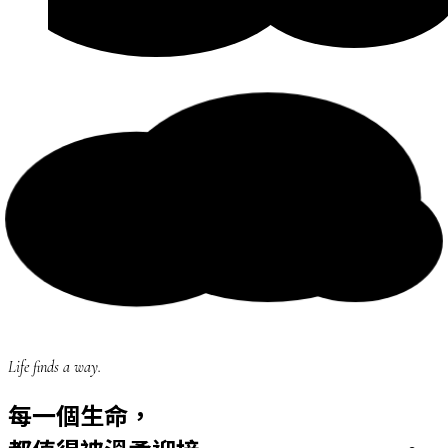
Life finds a way.
每一個生命，