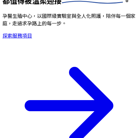
都值得被
溫柔迎接
。
孕醫生殖中心，以國際級實驗室與全人化照護，陪伴每一個家
庭，走過求孕路上的每一步。
探索服務項目