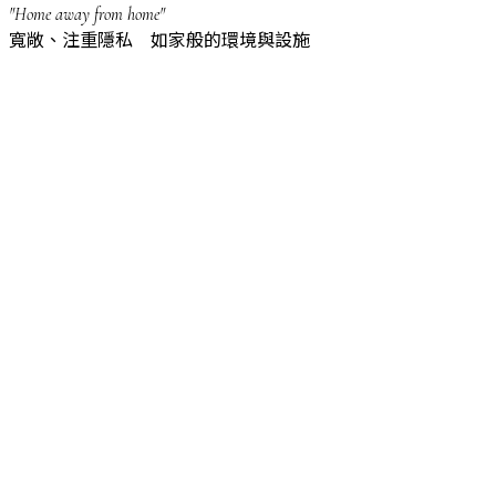
"Home away from home"
寬敞、注重隱私 如家般的環境與設施