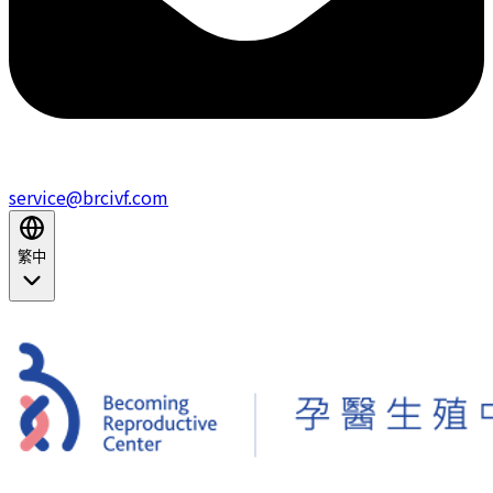
service@brcivf.com
繁中