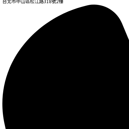
台北市中山區松江路318號2樓