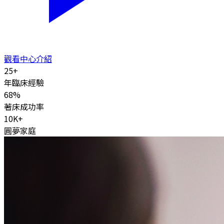
觀看中心介紹
25
+
年臨床經驗
68
%
著床成功率
10K
+
圓夢家庭