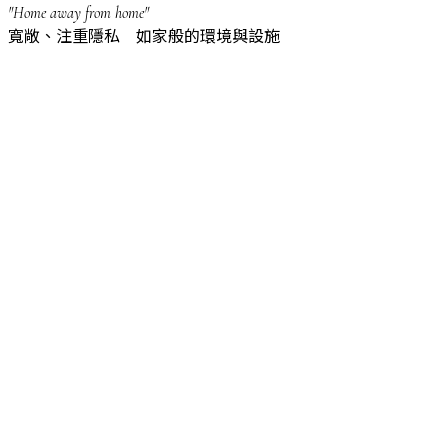
"Home away from home"
寬敞、注重隱私 如家般的環境與設施