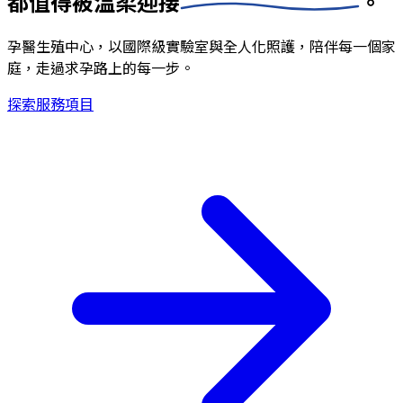
都值得被
溫柔迎接
。
孕醫生殖中心，以國際級實驗室與全人化照護，陪伴每一個家
庭，走過求孕路上的每一步。
探索服務項目