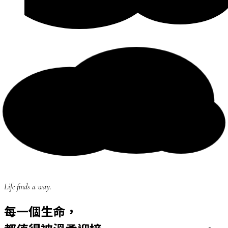
Life finds a way.
每一個生命，