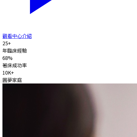
觀看中心介紹
25
+
年臨床經驗
68
%
著床成功率
10K
+
圓夢家庭