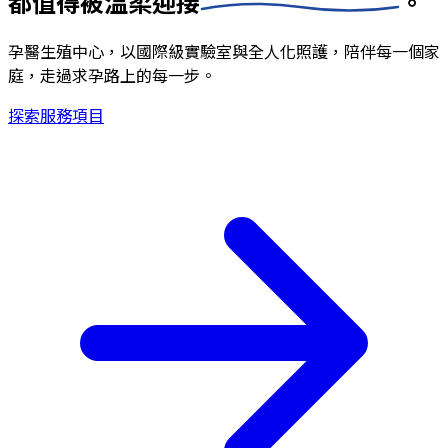
都值得被
溫柔迎接
。
孕醫生殖中心，以國際級實驗室與全人化照護，陪伴每一個家
庭，走過求孕路上的每一步。
探索服務項目