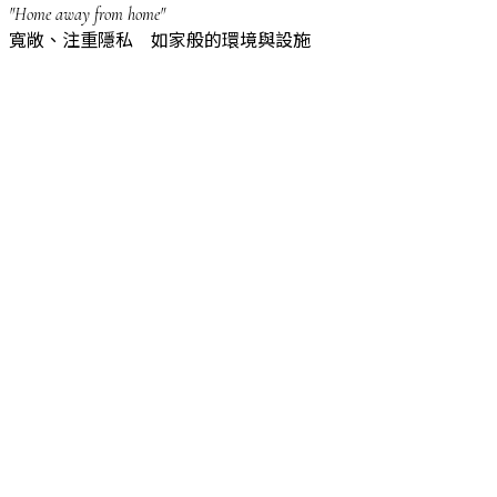
"Home away from home"
寬敞、注重隱私 如家般的環境與設施