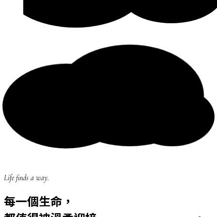
Life finds a way.
每一個生命，