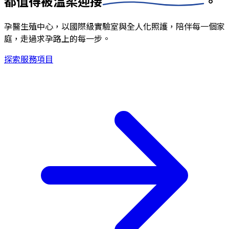
都值得被
溫柔迎接
。
孕醫生殖中心，以國際級實驗室與全人化照護，陪伴每一個家
庭，走過求孕路上的每一步。
探索服務項目