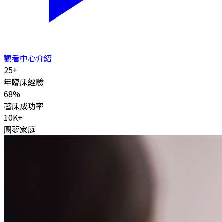
觀看中心介紹
25
+
年臨床經驗
68
%
著床成功率
10K
+
圓夢家庭