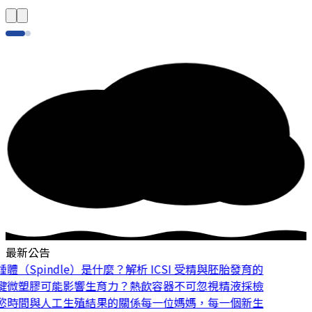
最新公告
（Spindle）是什麼？解析 ICSI 受精與胚胎發育的
微塑膠可能影響生育力？熱飲容器不可忽視
精液採檢
時間與人工生殖結果的關係
每一位媽媽，每一個新生