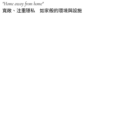
"Home away from home"
寬敞、注重隱私 如家般的環境與設施