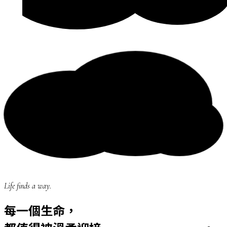
Life finds a way.
每一個生命，