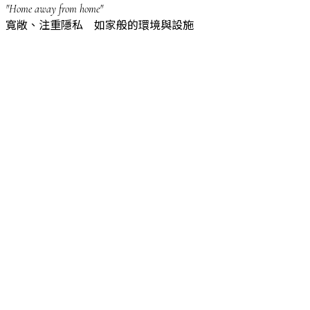
"Home away from home"
寬敞、注重隱私 如家般的環境與設施