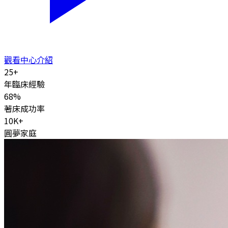
觀看中心介紹
25
+
年臨床經驗
68
%
著床成功率
10K
+
圓夢家庭