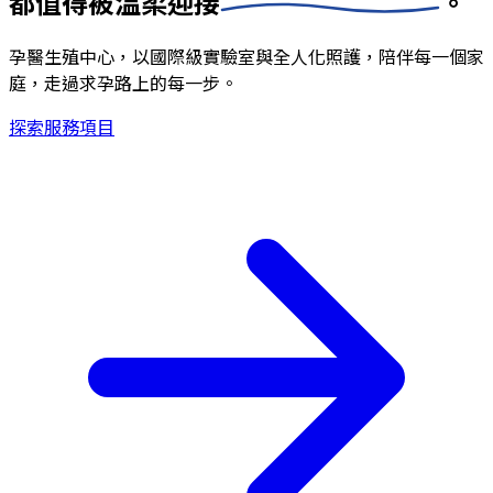
都值得被
溫柔迎接
。
孕醫生殖中心，以國際級實驗室與全人化照護，陪伴每一個家
庭，走過求孕路上的每一步。
探索服務項目