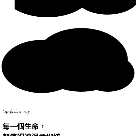
Life finds a way.
每一個生命，