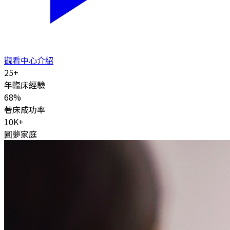
觀看中心介紹
25
+
年臨床經驗
68
%
著床成功率
10K
+
圓夢家庭