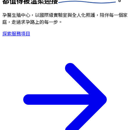
都值得被
溫柔迎接
。
孕醫生殖中心，以國際級實驗室與全人化照護，陪伴每一個家
庭，走過求孕路上的每一步。
探索服務項目