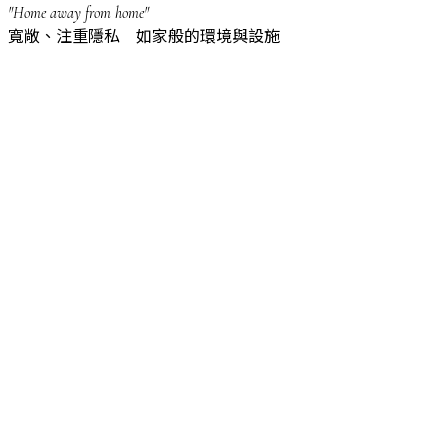
"Home away from home"
寬敞、注重隱私 如家般的環境與設施