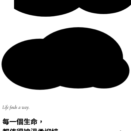
Life finds a way.
每一個生命，