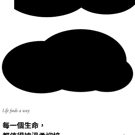
Life finds a way.
每一個生命，