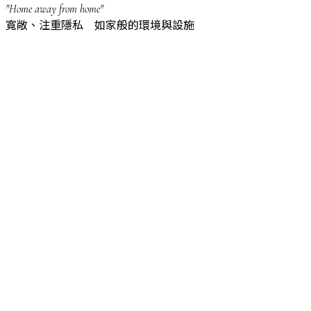
"Home away from home"
寬敞、注重隱私 如家般的環境與設施