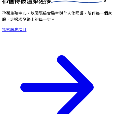
都值得被
溫柔迎接
。
孕醫生殖中心，以國際級實驗室與全人化照護，陪伴每一個家
庭，走過求孕路上的每一步。
探索服務項目