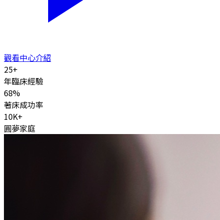
觀看中心介紹
25
+
年臨床經驗
68
%
著床成功率
10K
+
圓夢家庭