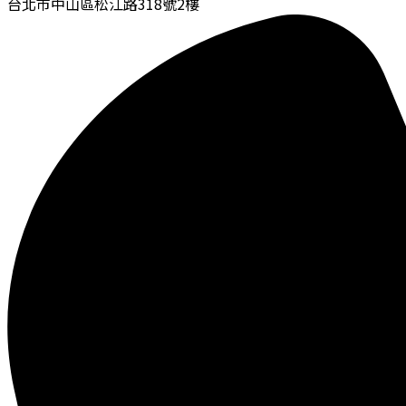
台北市中山區松江路318號2樓