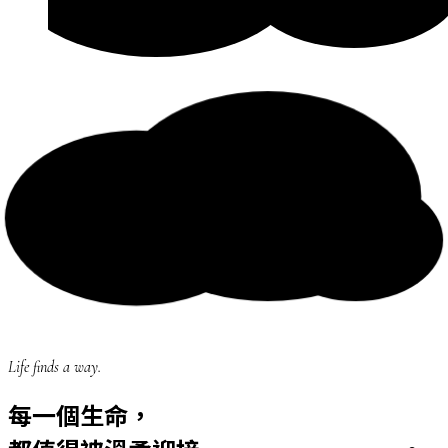
Life finds a way.
每一個生命，