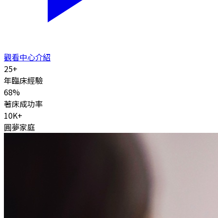
觀看中心介紹
25
+
年臨床經驗
68
%
著床成功率
10K
+
圓夢家庭