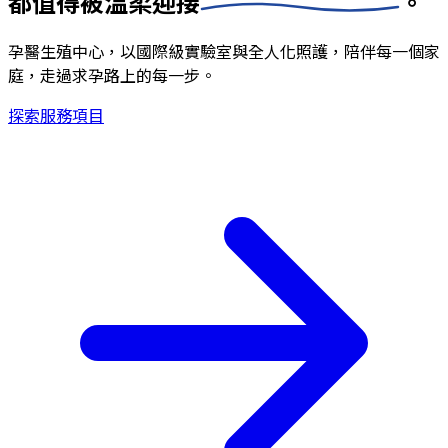
都值得被
溫柔迎接
。
孕醫生殖中心，以國際級實驗室與全人化照護，陪伴每一個家
庭，走過求孕路上的每一步。
探索服務項目