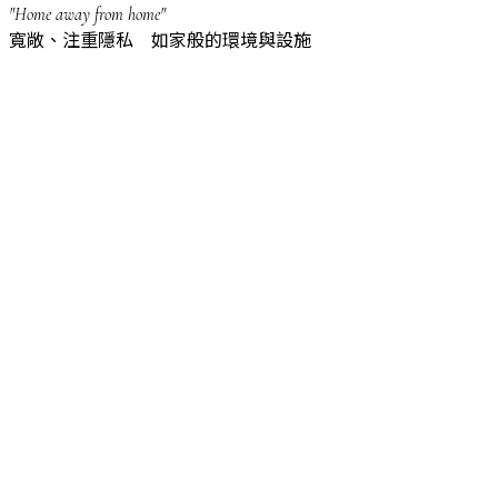
"Home away from home"
寬敞、注重隱私 如家般的環境與設施