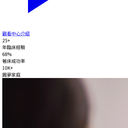
觀看中心介紹
25
+
年臨床經驗
68
%
著床成功率
10K
+
圓夢家庭