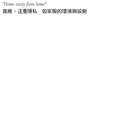
"Home away from home"
寬敞、注重隱私 如家般的環境與設施