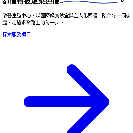
都值得被
溫柔迎接
。
孕醫生殖中心，以國際級實驗室與全人化照護，陪伴每一個家
庭，走過求孕路上的每一步。
探索服務項目