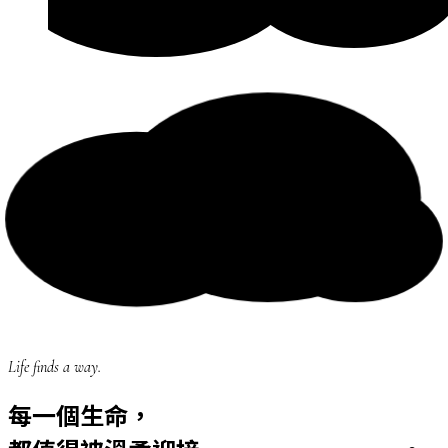
Life finds a way.
每一個生命，