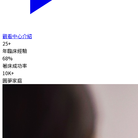
觀看中心介紹
25
+
年臨床經驗
68
%
著床成功率
10K
+
圓夢家庭