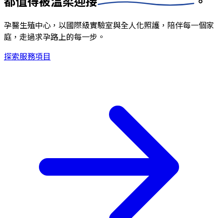
都值得被
溫柔迎接
。
孕醫生殖中心，以國際級實驗室與全人化照護，陪伴每一個家
庭，走過求孕路上的每一步。
探索服務項目