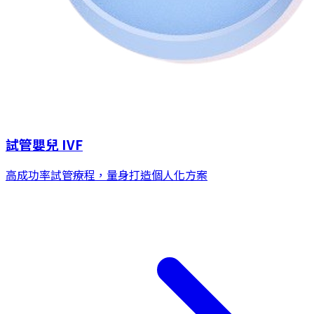
試管嬰兒 IVF
高成功率試管療程，量身打造個人化方案