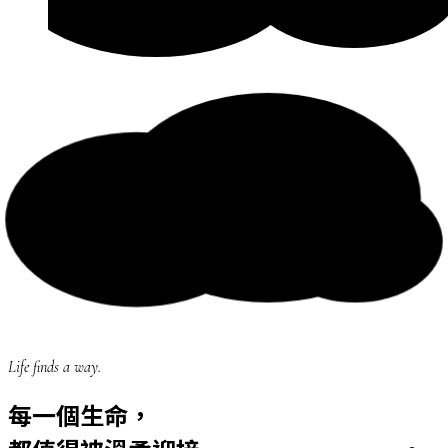
Life finds a way.
每一個生命，