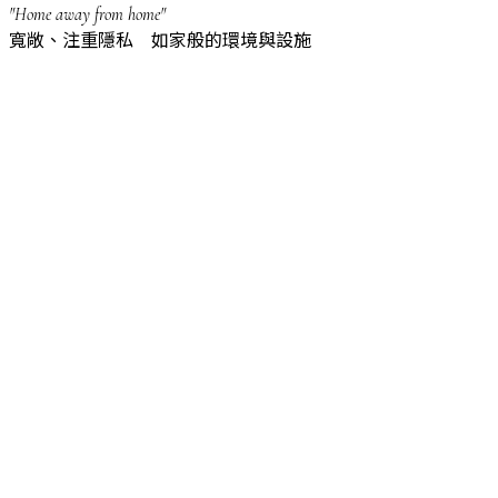
"Home away from home"
寬敞、注重隱私 如家般的環境與設施