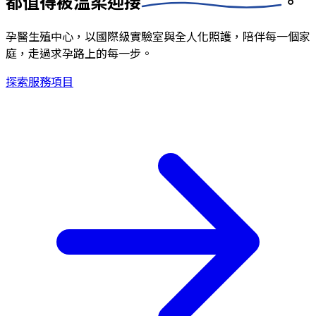
都值得被
溫柔迎接
。
孕醫生殖中心，以國際級實驗室與全人化照護，陪伴每一個家
庭，走過求孕路上的每一步。
探索服務項目