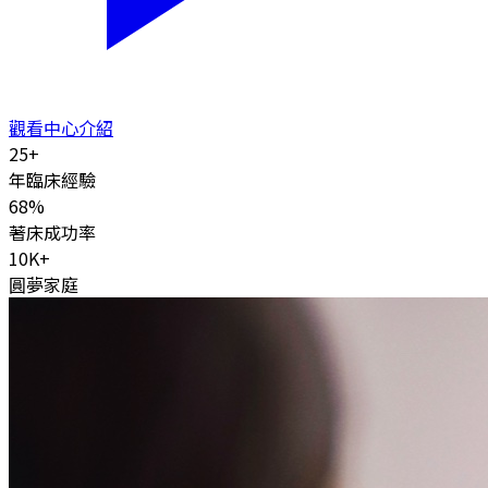
觀看中心介紹
25
+
年臨床經驗
68
%
著床成功率
10K
+
圓夢家庭