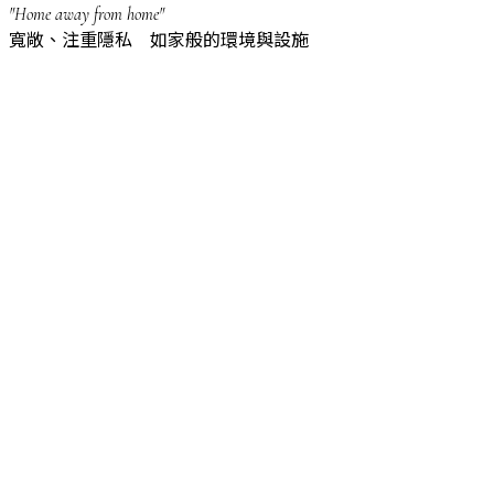
"Home away from home"
寬敞、注重隱私 如家般的環境與設施