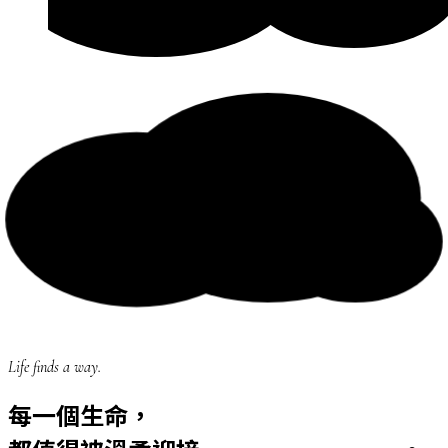
Life finds a way.
每一個生命，