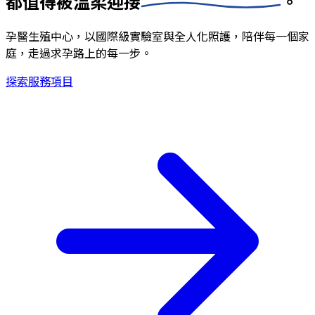
都值得被
溫柔迎接
。
孕醫生殖中心，以國際級實驗室與全人化照護，陪伴每一個家
庭，走過求孕路上的每一步。
探索服務項目