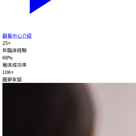
觀看中心介紹
25
+
年臨床經驗
68
%
著床成功率
10K
+
圓夢家庭