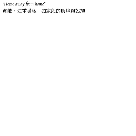
"Home away from home"
寬敞、注重隱私 如家般的環境與設施