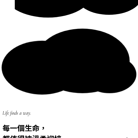
Life finds a way.
每一個生命，