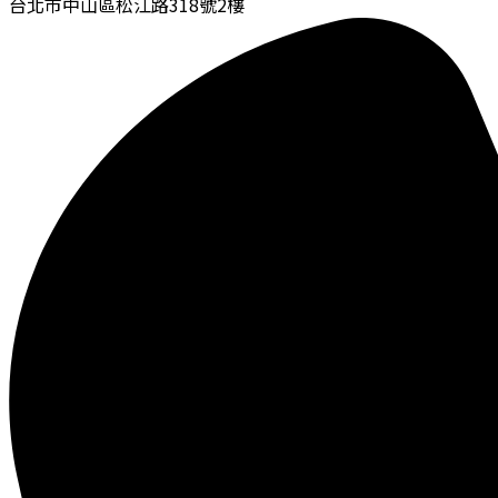
台北市中山區松江路318號2樓