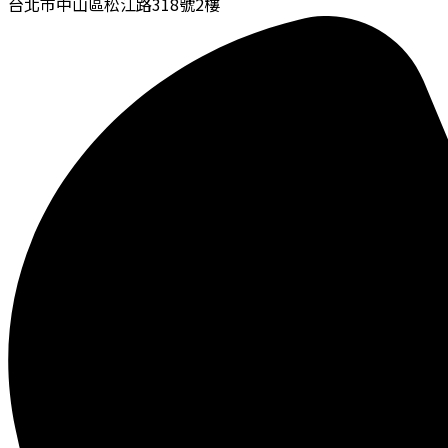
台北市中山區松江路318號2樓