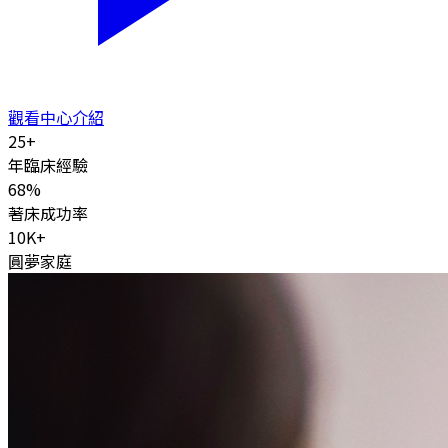
觀看中心介紹
25
+
年臨床經驗
68
%
著床成功率
10K
+
圓夢家庭