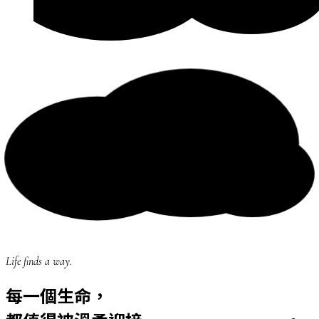
Life finds a way.
每一個生命，