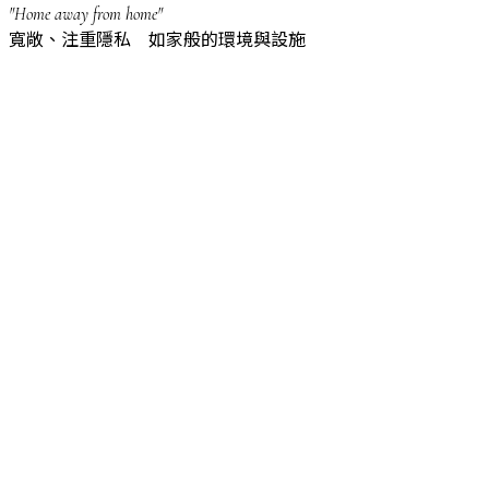
"Home away from home"
寬敞、注重隱私 如家般的環境與設施