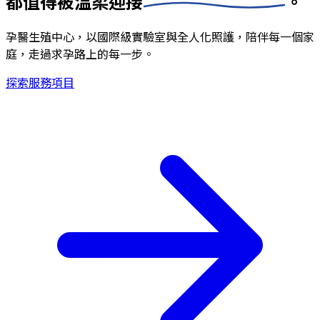
都值得被
溫柔迎接
。
孕醫生殖中心，以國際級實驗室與全人化照護，陪伴每一個家
庭，走過求孕路上的每一步。
探索服務項目