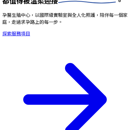
都值得被
溫柔迎接
。
孕醫生殖中心，以國際級實驗室與全人化照護，陪伴每一個家
庭，走過求孕路上的每一步。
探索服務項目