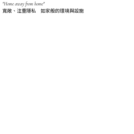
"Home away from home"
寬敞、注重隱私 如家般的環境與設施