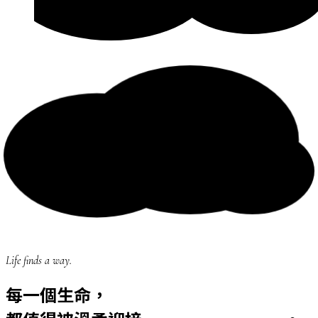
Life finds a way.
每一個生命，