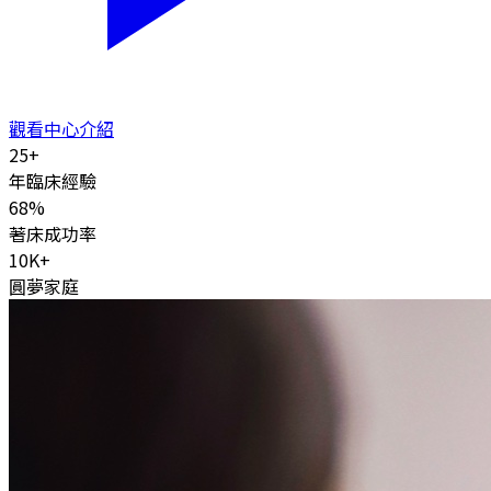
觀看中心介紹
25
+
年臨床經驗
68
%
著床成功率
10K
+
圓夢家庭