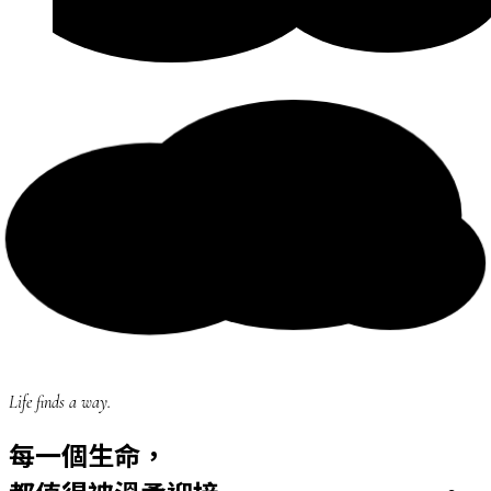
Life finds a way.
每一個生命，