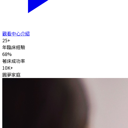
觀看中心介紹
25
+
年臨床經驗
68
%
著床成功率
10K
+
圓夢家庭