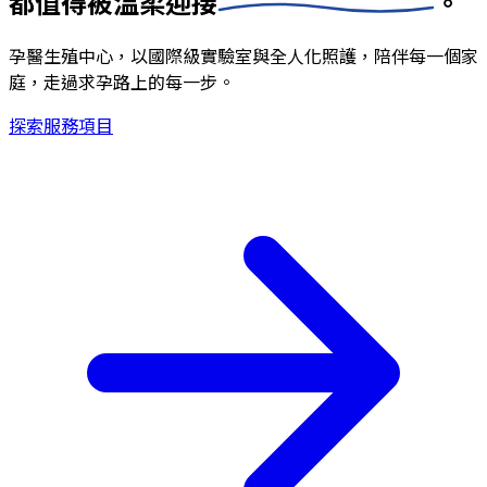
都值得被
溫柔迎接
。
孕醫生殖中心，以國際級實驗室與全人化照護，陪伴每一個家
庭，走過求孕路上的每一步。
探索服務項目