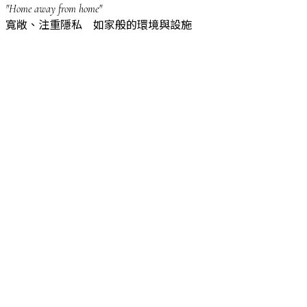
"Home away from home"
寬敞、注重隱私 如家般的環境與設施