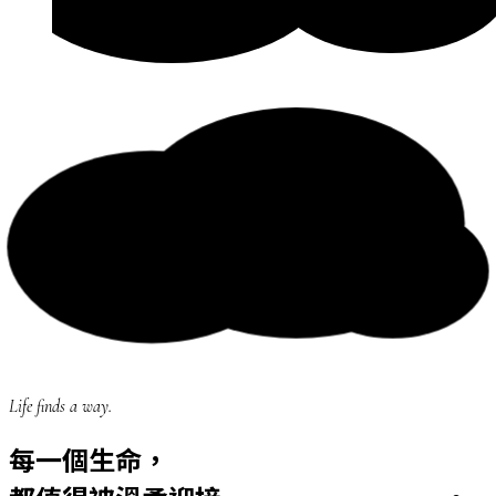
Life finds a way.
每一個生命，