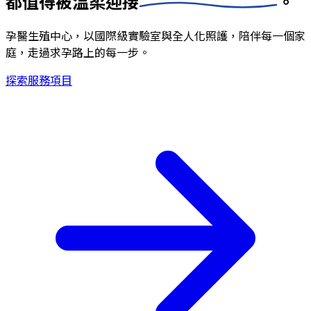
都值得被
溫柔迎接
。
孕醫生殖中心，以國際級實驗室與全人化照護，陪伴每一個家
庭，走過求孕路上的每一步。
探索服務項目