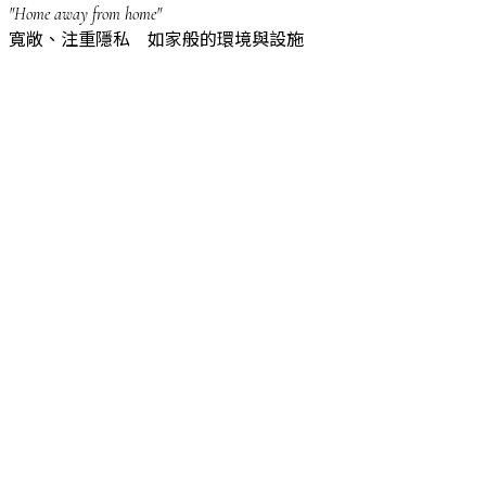
"Home away from home"
寬敞、注重隱私 如家般的環境與設施