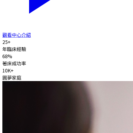
觀看中心介紹
25
+
年臨床經驗
68
%
著床成功率
10K
+
圓夢家庭