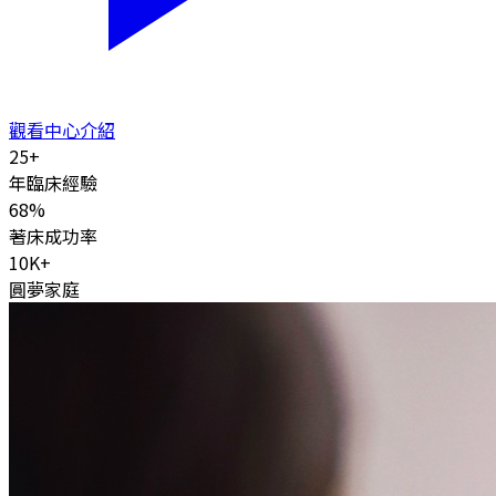
觀看中心介紹
25
+
年臨床經驗
68
%
著床成功率
10K
+
圓夢家庭