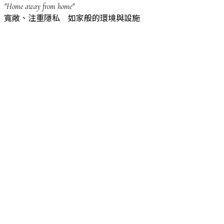
"Home away from home"
寬敞、注重隱私 如家般的環境與設施