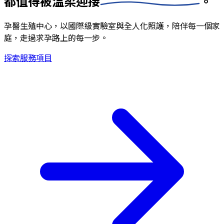
都值得被
溫柔迎接
。
孕醫生殖中心，以國際級實驗室與全人化照護，陪伴每一個家
庭，走過求孕路上的每一步。
探索服務項目