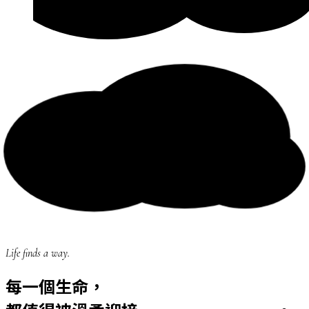
Life finds a way.
每一個生命，