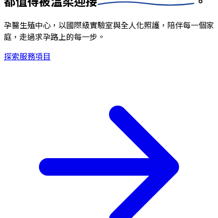
都值得被
溫柔迎接
。
孕醫生殖中心，以國際級實驗室與全人化照護，陪伴每一個家
庭，走過求孕路上的每一步。
探索服務項目