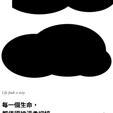
Life finds a way.
每一個生命，