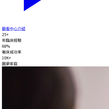
觀看中心介紹
25
+
年臨床經驗
68
%
著床成功率
10K
+
圓夢家庭