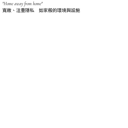
"Home away from home"
寬敞、注重隱私 如家般的環境與設施