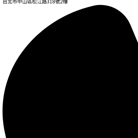
台北市中山區松江路318號2樓