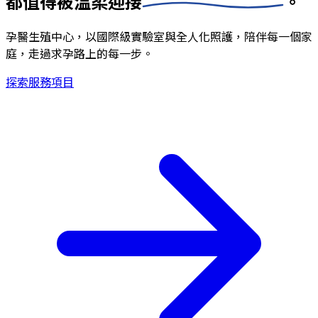
都值得被
溫柔迎接
。
孕醫生殖中心，以國際級實驗室與全人化照護，陪伴每一個家
庭，走過求孕路上的每一步。
探索服務項目