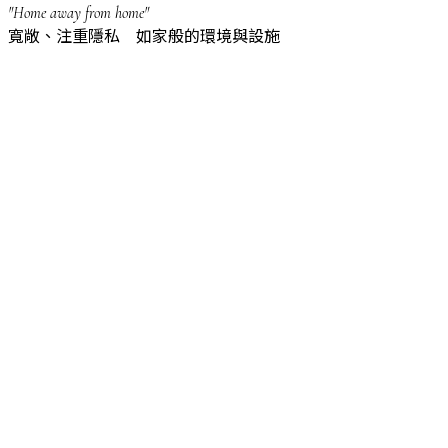
"Home away from home"
寬敞、注重隱私 如家般的環境與設施