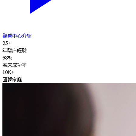
觀看中心介紹
25
+
年臨床經驗
68
%
著床成功率
10K
+
圓夢家庭