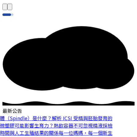
最新公告
Spindle）是什麼？解析 ICSI 受精與胚胎發育的
微塑膠可能影響生育力？熱飲容器不可忽視
精液採檢
時間與人工生殖結果的關係
每一位媽媽，每一個新生