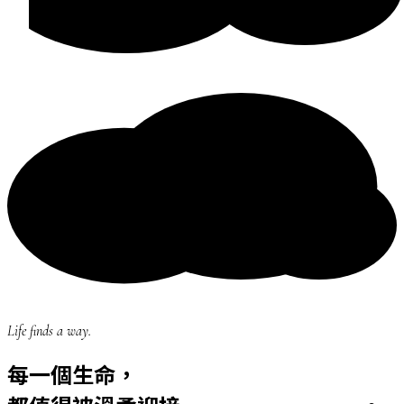
Life finds a way.
每一個生命，