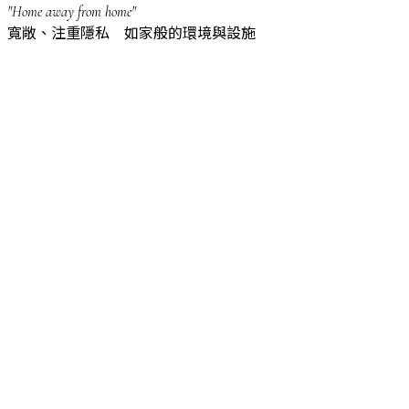
"Home away from home"
寬敞、注重隱私 如家般的環境與設施