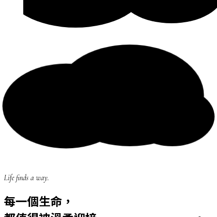
Life finds a way.
每一個生命，