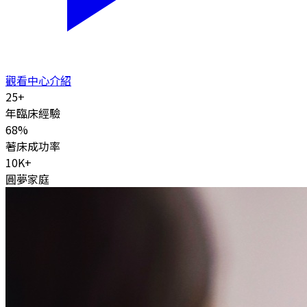
觀看中心介紹
25
+
年臨床經驗
68
%
著床成功率
10K
+
圓夢家庭