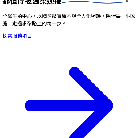
都值得被
溫柔迎接
。
孕醫生殖中心，以國際級實驗室與全人化照護，陪伴每一個家
庭，走過求孕路上的每一步。
探索服務項目